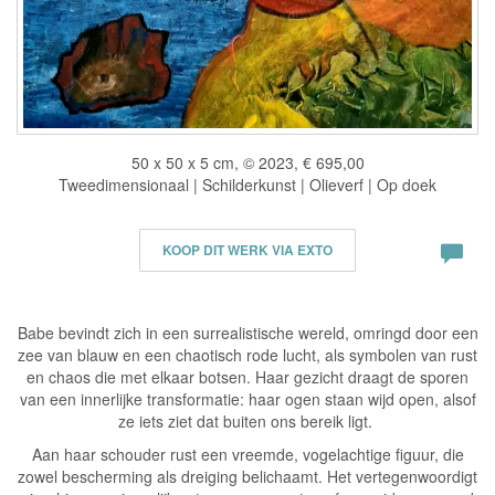
50 x 50 x 5 cm, © 2023, € 695,00
Tweedimensionaal | Schilderkunst | Olieverf | Op doek
KOOP DIT WERK VIA EXTO
Babe bevindt zich in een surrealistische wereld, omringd door een
zee van blauw en een chaotisch rode lucht, als symbolen van rust
en chaos die met elkaar botsen. Haar gezicht draagt de sporen
van een innerlijke transformatie: haar ogen staan wijd open, alsof
ze iets ziet dat buiten ons bereik ligt.
Aan haar schouder rust een vreemde, vogelachtige figuur, die
zowel bescherming als dreiging belichaamt. Het vertegenwoordigt