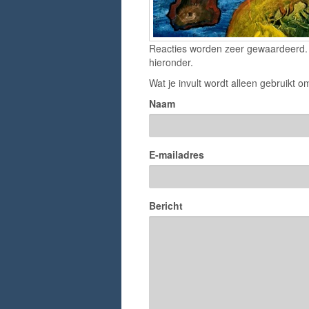
Reacties worden zeer gewaardeerd. H
hieronder.
Wat je invult wordt alleen gebruikt om
Naam
E-mailadres
Bericht