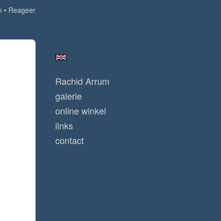
m
Reageer
Rachid Arrum
galerie
online winkel
links
contact