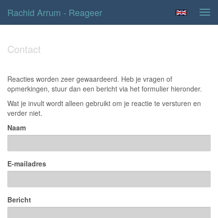
Rachid Arrum - Reageer
Tog
navi
Contact
Reacties worden zeer gewaardeerd. Heb je vragen of
opmerkingen, stuur dan een bericht via het formulier hieronder.
Wat je invult wordt alleen gebruikt om je reactie te versturen en
verder niet.
Naam
E-mailadres
Bericht