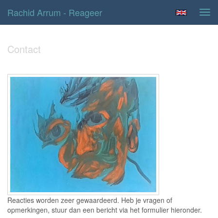
Rachid Arrum - Reageer
Tog
navi
Contact
Reacties worden zeer gewaardeerd. Heb je vragen of
opmerkingen, stuur dan een bericht via het formulier hieronder.