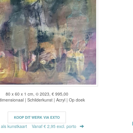
80 x 60 x 1 cm, © 2023, € 995,00
imensionaal | Schilderkunst | Acryl | Op doek
KOOP DIT WERK VIA EXTO
r als kunstkaart
Vanaf € 2,95 excl. porto