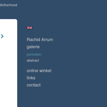
Motherhood
Rachid Arrum
galerie
portretten
abstract
online winkel
links
contact