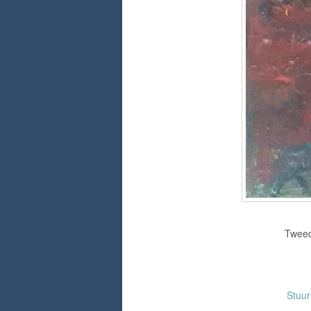
Tweed
Stuu