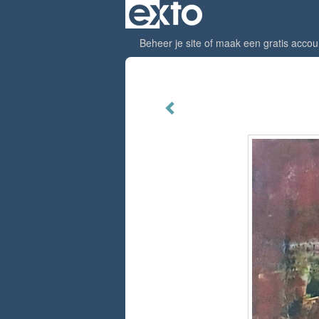
Beheer je site
of
maak een gratis accou