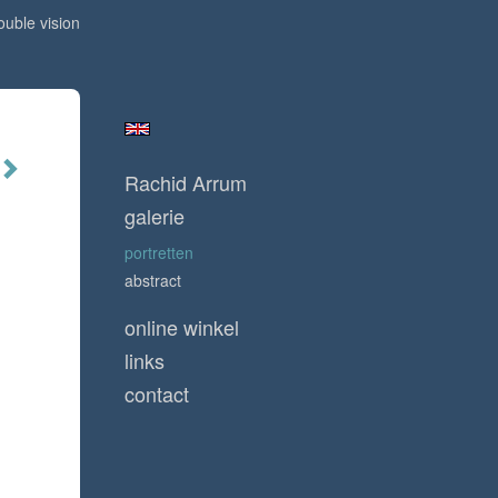
ouble vision
Rachid Arrum
galerie
portretten
abstract
online winkel
links
contact