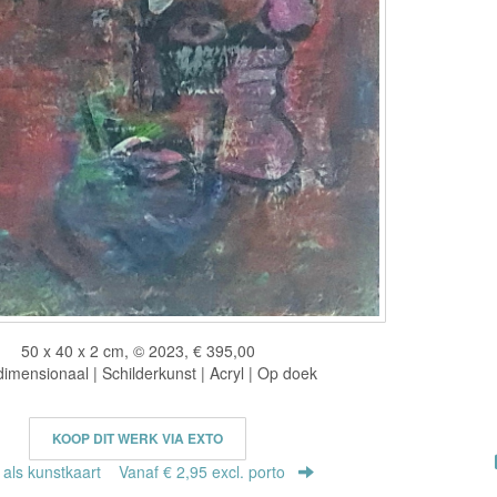
50 x 40 x 2 cm, © 2023, € 395,00
imensionaal | Schilderkunst | Acryl | Op doek
KOOP DIT WERK VIA EXTO
r als kunstkaart
Vanaf € 2,95 excl. porto