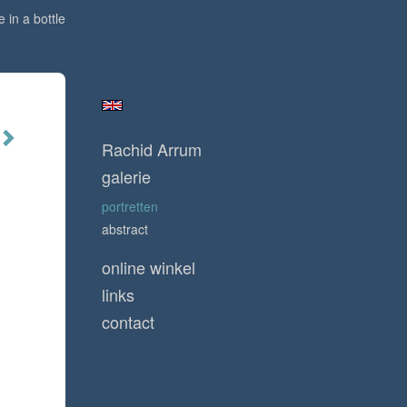
 in a bottle
Rachid Arrum
galerie
portretten
abstract
online winkel
links
contact