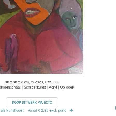
80 x 60 x 2 cm, © 2023, € 995,00
imensionaal | Schilderkunst | Acryl | Op doek
KOOP DIT WERK VIA EXTO
r als kunstkaart
Vanaf € 2,95 excl. porto