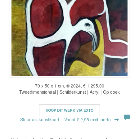
70 x 50 x 1 cm, © 2024, € 1 295,00
Tweedimensionaal | Schilderkunst | Acryl | Op doek
KOOP DIT WERK VIA EXTO
Stuur als kunstkaart
Vanaf € 2,95 excl. porto